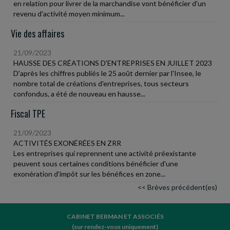
en relation pour livrer de la marchandise vont bénéficier d'un
revenu d'activité moyen minimum...
Vie des affaires
21/09/2023
HAUSSE DES CRÉATIONS D'ENTREPRISES EN JUILLET 2023
D'après les chiffres publiés le 25 août dernier par l'Insee, le
nombre total de créations d'entreprises, tous secteurs
confondus, a été de nouveau en hausse...
Fiscal TPE
21/09/2023
ACTIVITÉS EXONÉRÉES EN ZRR
Les entreprises qui reprennent une activité préexistante
peuvent sous certaines conditions bénéficier d'une
exonération d'impôt sur les bénéfices en zone...
<< Brèves précédent(es)
CABINET BERMAN ET ASSOCIÉS
(sur rendez-vous uniquement)