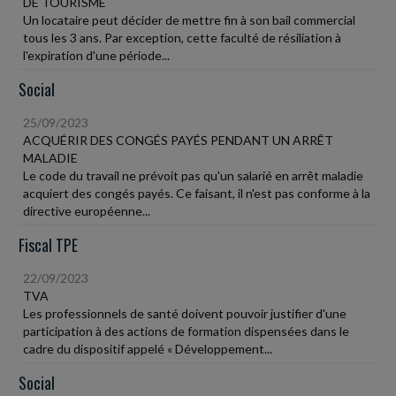
DE TOURISME
Un locataire peut décider de mettre fin à son bail commercial
tous les 3 ans. Par exception, cette faculté de résiliation à
l'expiration d'une période...
Social
25/09/2023
ACQUÉRIR DES CONGÉS PAYÉS PENDANT UN ARRÊT
MALADIE
Le code du travail ne prévoit pas qu'un salarié en arrêt maladie
acquiert des congés payés. Ce faisant, il n'est pas conforme à la
directive européenne...
Fiscal TPE
22/09/2023
TVA
Les professionnels de santé doivent pouvoir justifier d'une
participation à des actions de formation dispensées dans le
cadre du dispositif appelé « Développement...
Social