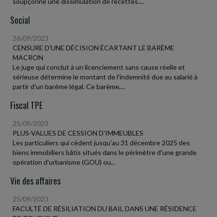
soupçonne une dissimulation de recettes....
Social
26/09/2023
CENSURE D'UNE DÉCISION ÉCARTANT LE BARÈME
MACRON
Le juge qui conclut à un licenciement sans cause réelle et
sérieuse détermine le montant de l'indemnité due au salarié à
partir d'un barème légal. Ce barème,...
Fiscal TPE
25/09/2023
PLUS-VALUES DE CESSION D'IMMEUBLES
Les particuliers qui cèdent jusqu'au 31 décembre 2025 des
biens immobiliers bâtis situés dans le périmètre d'une grande
opération d'urbanisme (GOU) ou...
Vie des affaires
25/09/2023
FACULTÉ DE RÉSILIATION DU BAIL DANS UNE RÉSIDENCE