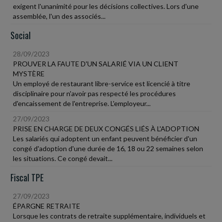
exigent l'unanimité pour les décisions collectives. Lors d'une
assemblée, l'un des associés...
Social
28/09/2023
PROUVER LA FAUTE D'UN SALARIÉ VIA UN CLIENT
MYSTÈRE
Un employé de restaurant libre-service est licencié à titre
disciplinaire pour n'avoir pas respecté les procédures
d'encaissement de l'entreprise. L'employeur...
27/09/2023
PRISE EN CHARGE DE DEUX CONGÉS LIÉS À L'ADOPTION
Les salariés qui adoptent un enfant peuvent bénéficier d'un
congé d'adoption d'une durée de 16, 18 ou 22 semaines selon
les situations. Ce congé devait...
Fiscal TPE
27/09/2023
ÉPARGNE RETRAITE
Lorsque les contrats de retraite supplémentaire, individuels et