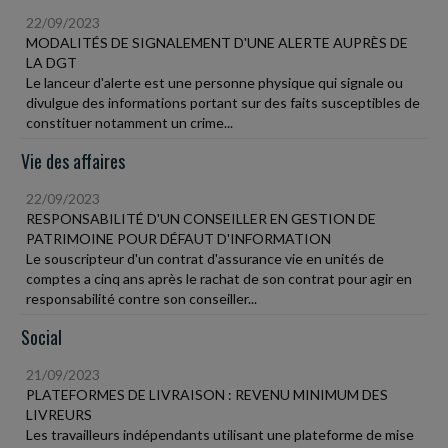
22/09/2023
MODALITÉS DE SIGNALEMENT D'UNE ALERTE AUPRÈS DE
LA DGT
Le lanceur d'alerte est une personne physique qui signale ou
divulgue des informations portant sur des faits susceptibles de
constituer notamment un crime...
Vie des affaires
22/09/2023
RESPONSABILITÉ D'UN CONSEILLER EN GESTION DE
PATRIMOINE POUR DÉFAUT D'INFORMATION
Le souscripteur d'un contrat d'assurance vie en unités de
comptes a cinq ans après le rachat de son contrat pour agir en
responsabilité contre son conseiller...
Social
21/09/2023
PLATEFORMES DE LIVRAISON : REVENU MINIMUM DES
LIVREURS
Les travailleurs indépendants utilisant une plateforme de mise