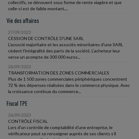
collectifs, se dénouent sous forme de rente viagère et que
celle-ci est de faible montant,...
Vie des affaires
27/09/2023
CESSION DE CONTRÔLE D'UNE SARL
L'associé majoritaire et les associés minoritaires d'une SARL
cèdent l'intégralité des parts de la société. L'acheteur leur
verse un acompte de 300 000 euros...
26/09/2023
TRANSFORMATION DES ZONES COMMERCIALES
Plus de 1 500 zones commerciales périphériques concentrent
72 % des dépenses réalisées dans le commerce physique. Avec
la croissance continue du commerce...
Fiscal TPE
26/09/2023
CONTRÔLE FISCAL
Lors d'un contrôle de comptabilité d'une entreprise, le
vérificateur peut se renseigner auprès de ses clients s'il