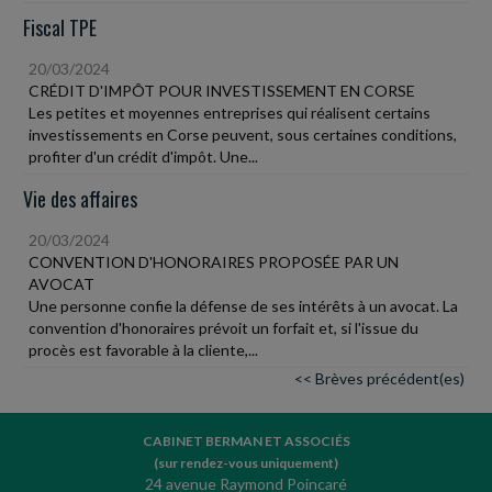
Fiscal TPE
20/03/2024
CRÉDIT D'IMPÔT POUR INVESTISSEMENT EN CORSE
Les petites et moyennes entreprises qui réalisent certains
investissements en Corse peuvent, sous certaines conditions,
profiter d'un crédit d'impôt. Une...
Vie des affaires
20/03/2024
CONVENTION D'HONORAIRES PROPOSÉE PAR UN
AVOCAT
Une personne confie la défense de ses intérêts à un avocat. La
convention d'honoraires prévoit un forfait et, si l'issue du
procès est favorable à la cliente,...
<< Brèves précédent(es)
CABINET BERMAN ET ASSOCIÉS
(sur rendez-vous uniquement)
24 avenue Raymond Poincaré