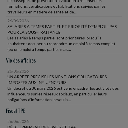
Le passeport de prévention a vocation à recenser les
formations, certifications et habilitations suivies par les
travailleurs en matière de santé et de...
26/06/2026
SALARIÉS À TEMPS PARTIEL ET PRIORITÉ D'EMPLOI : PAS
POUR LA SOUS-TRAITANCE
Les salariés à temps partiel sont prioritaires lorsqu'ils
souhaitent occuper ou reprendre un emploi à temps complet
(ou un emploi à temps partiel, mais...
Vie des affaires
26/06/2026
UN ARRÊTÉ PRÉCISE LES MENTIONS OBLIGATOIRES
IMPOSÉES AUX INFLUENCEURS
Un décret du 30 mars 2026 est venu encadrer les activités des
influenceurs sur les réseaux sociaux, en particulier leurs
obligations d'information lorsqu'ils...
Fiscal TPE
26/06/2026
DÉTOURNEMENT DE FONDS ET TVA