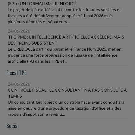
(SPI) : UN FORMALISME RENFORCÉ
Le projet de loi relatif à la lutte contre les fraudes sociales et
fiscales a été définitivement adopté le 11 mai 2026 mais,
plusieurs députés et sénateurs...
24/06/2026
TPE-PME : L'INTELLIGENCE ARTIFICIELLE ACCÉLÈRE, MAIS
DES FREINS SUBSISTENT
Le CREDOC, à partir du baromètre France Num 2025, met en
évidence une forte progression de l'usage de l'intelligence
artificielle (IA) dans les TPE et...
Fiscal TPE
24/06/2026
CONTRÔLE FISCAL : LE CONSULTANT N'A PAS CONSULTÉ À
TEMPS
Un consultant fait l'objet d'un contrôle fiscal ayant conduit à la
mise en oeuvre d'une procédure de taxation d'office et à des
rappels d'impôt sur le revenu...
Social