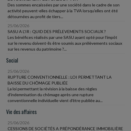
Des sommes encaissées par une société dans le cadre de son
activité peuvent-elles échapper à la TVA lorsqu'elles ont été
détournées au profit de tiers...
25/06/2026
SASU A L'IR : QUID DES PRÉLEVEMENTS SOCIAUX ?
Les bénéfices réalisés par une SASU ayant opté pour l'impôt
sur le revenu doivent-ils être soumis aux prélèvements sociaux
sur les revenus du patrimoine ?...
Social
25/06/2026
RUPTURE CONVENTIONNELLE : LOI PERMETTANT LA
BAISSE DU CHÔMAGE PUBLIÉE
La loi permettant la révision à la baisse des règles
d'indemnisation du chômage après une rupture
conventionnelle individuelle vient d'être publiée au...
Vie des affaires
25/06/2026
CESSIONS DE SOCIÉTÉS A PRÉPONDÉRANCE IMMOBILIÈRE