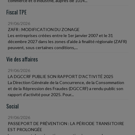
commerce et d'industrie, auprès de 1014...
Fiscal TPE
29/06/2026
ZAFR : MODIFICATION DU ZONAGE
Les entreprises créées entre le 1er janvier 2007 et le 31
décembre 2027 dans les zones d'aide à finalité régionale (ZAFR)
peuvent, sous certaines conditions,...
Vie des affaires
29/06/2026
LA DGCCRF PUBLIE SON RAPPORT D'ACTIVITÉ 2025
La Direction Générale de la Concurrence, de la Consommation
et de la Répression des Fraudes (DGCCRF) a rendu public son
rapport d'activité pour 2025. Pour...
Social
29/06/2026
PASSEPORT DE PRÉVENTION : LA PÉRIODE TRANSITOIRE
EST PROLONGÉE