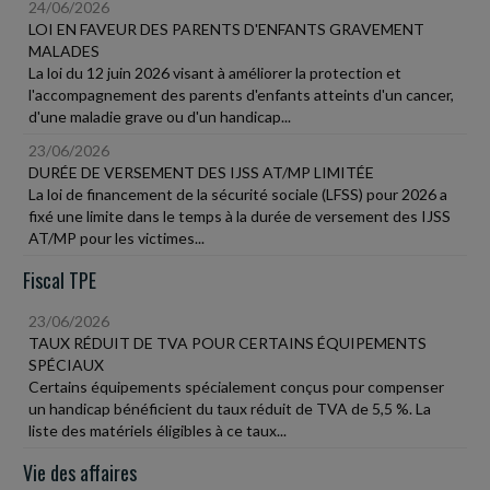
24/06/2026
LOI EN FAVEUR DES PARENTS D'ENFANTS GRAVEMENT
MALADES
La loi du 12 juin 2026 visant à améliorer la protection et
l'accompagnement des parents d'enfants atteints d'un cancer,
d'une maladie grave ou d'un handicap...
23/06/2026
DURÉE DE VERSEMENT DES IJSS AT/MP LIMITÉE
La loi de financement de la sécurité sociale (LFSS) pour 2026 a
fixé une limite dans le temps à la durée de versement des IJSS
AT/MP pour les victimes...
Fiscal TPE
23/06/2026
TAUX RÉDUIT DE TVA POUR CERTAINS ÉQUIPEMENTS
SPÉCIAUX
Certains équipements spécialement conçus pour compenser
un handicap bénéficient du taux réduit de TVA de 5,5 %. La
liste des matériels éligibles à ce taux...
Vie des affaires