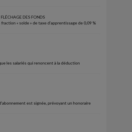
T FLÉCHAGE DES FONDS
fraction « solde » de taxe d'apprentissage de 0,09 %
que les salariés qui renoncent à la déduction
 d'abonnement est signée, prévoyant un honoraire