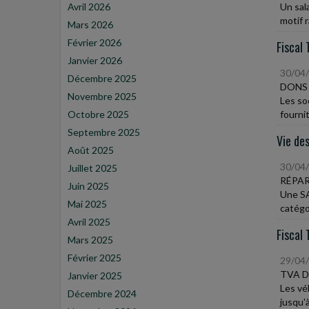
Avril 2026
Un sal
motif r
Mars 2026
Février 2026
Fiscal 
Janvier 2026
30/04
Décembre 2025
DONS
Novembre 2025
Les so
Octobre 2025
fournit
Septembre 2025
Vie des
Août 2025
30/04
Juillet 2025
RÉPAR
Juin 2025
Une SA
Mai 2025
catégor
Avril 2025
Fiscal 
Mars 2025
Février 2025
29/04
TVA D
Janvier 2025
Les vé
Décembre 2024
jusqu'à