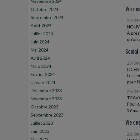
Novembre 2024
Vie des
Octobre 2024
Septembre 2024
29/04
Août 2024
NOUVE
À prés
Juillet 2024
qu'un 
Juin 2024
Mai 2024
Social
Avril 2024
29/04
Mars 2024
LICEN
Février 2024
Le lic
pour l'
Janvier 2024
Décembre 2023
26/04
TRAVA
Novembre 2023
Pour q
Octobre 2023
19 mai
Septembre 2023
Vie des
Juillet 2023
Juin 2023
26/04
Mai 2023