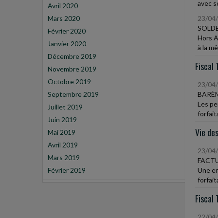
avec s
Avril 2020
Mars 2020
23/04
SOLDE
Février 2020
Hors A
Janvier 2020
à la m
Décembre 2019
Fiscal 
Novembre 2019
Octobre 2019
23/04
Septembre 2019
BARÈ
Les pe
Juillet 2019
forfait
Juin 2019
Vie des
Mai 2019
Avril 2019
23/04
Mars 2019
FACT
Février 2019
Une en
forfait
Fiscal 
22/04