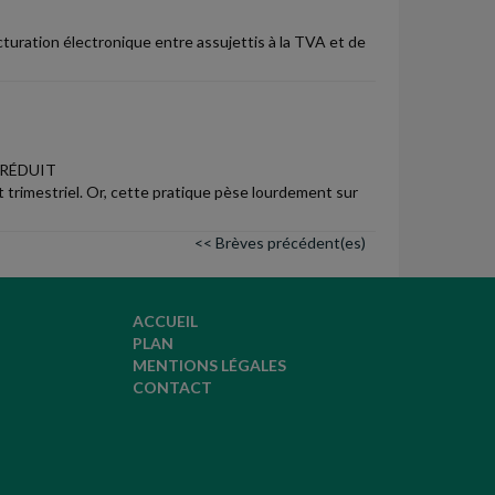
cturation électronique entre assujettis à la TVA et de
 RÉDUIT
t trimestriel. Or, cette pratique pèse lourdement sur
<< Brèves précédent(es)
ACCUEIL
PLAN
MENTIONS LÉGALES
CONTACT