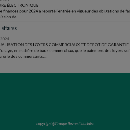
URE ÉLECTRONIQUE
 de finances pour 2024 a reporté l'entrée en vigueur des obligations de fa
ssion de...
 affaires
/2024
ALISATION DES LOYERS COMMERCIAUX ET DÉPÔT DE GARANTIE
 d'usage, en matière de baux commerciaux, que le paiement des loyers soi
sorerie des commerçants....
copyright@Groupe Revue Fiduciaire