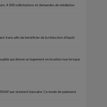
ars, 4 300 sollicitations et demandes de médiation
nt 6 ans afin de bénéficier de la réduction d'impôt
ibuable qui donne un logement en location nue lorsque
'URSSAF par virement bancaire. Ce mode de paiement