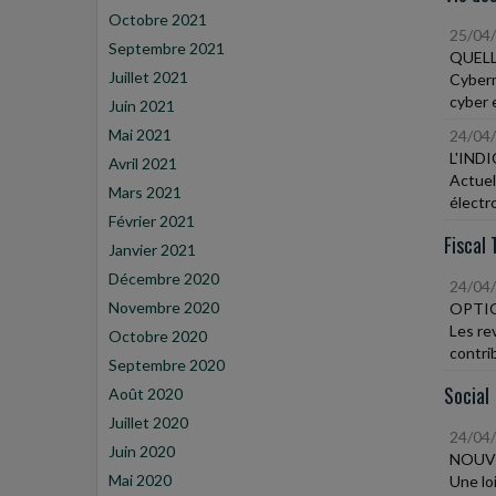
Octobre 2021
25/04
Septembre 2021
QUELL
Juillet 2021
Cyberm
cyber 
Juin 2021
Mai 2021
24/04
L'IND
Avril 2021
Actuel
Mars 2021
électr
Février 2021
Fiscal 
Janvier 2021
Décembre 2020
24/04
Novembre 2020
OPTIO
Les rev
Octobre 2020
contri
Septembre 2020
Social
Août 2020
Juillet 2020
24/04
Juin 2020
NOUVE
Mai 2020
Une loi