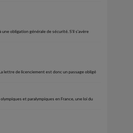
une obligation générale de sécurité. S'il s'avère
 La lettre de licenciement est donc un passage obligé
x olympiques et paralympiques en France, une loi du