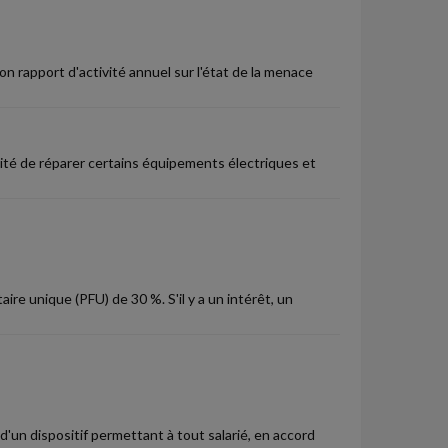
n rapport d'activité annuel sur l'état de la menace
lité de réparer certains équipements électriques et
ire unique (PFU) de 30 %. S'il y a un intérêt, un
d'un dispositif permettant à tout salarié, en accord